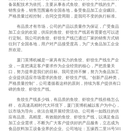
备装配技术为依托，主要从事各式鱼饺、虾饺生产线的生产、
销售业务，销售范围遍布全国各地，备受食品加工企业瞩目。
严格质量过程控制，合同交货周期，是我司不变的执行标准。
有品质才有市场，公司的产品以质量作为保证，广受食品
加工企业的欢迎，供应的鱼饺、虾饺生产线若有需要也可以进
行定制。我公司的鱼饺、虾饺生产线已通过厂家的销售方式销
往到了全国各地，用户对产品接受度高，为广大食品加工企业
所欢迎。
厦门英博机械是一家具有实力的鱼饺、虾饺生产线生产企
业，一直把满足客户要求作为企业经营的核心，严把质量关
口，努力提率是我们的目标。我司坚持不懈，努力为食品加工
企业提供适应市场需求的鱼饺、虾饺生产线。“创新产品种类，
严格质量控制”，公司遵循着这样的原则，持续为客户提供有口
碑的鱼饺、虾饺生产线。
鱼饺生产线多少钱，有品质的鱼饺、虾饺生产线价格怎么
样， 在高速高精时代大环境下，厦门英博机械以客户为中心，
以市场为导向，依法合规开展经营活动。公司将一如既往的供
应有品质、高精度、有效能的鱼饺、虾饺生产线，以满足食品
加工企业需求，不断为广大客户提供好的产品服务，立志成为
食品饮料加工设备业界的企业。公司地址：五缘西二里16号501