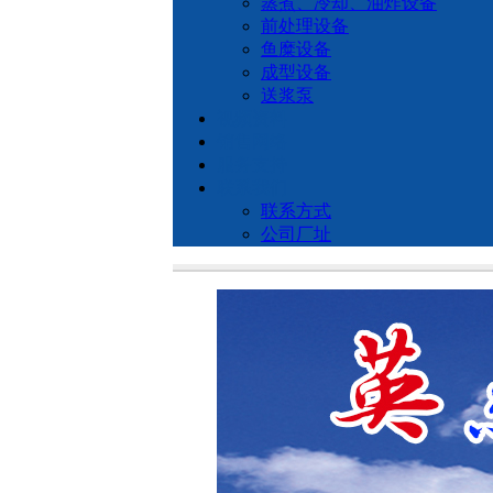
蒸煮、冷却、油炸设备
前处理设备
鱼糜设备
成型设备
送浆泵
视频资料
销售网络
服务支持
联系我们
联系方式
公司厂址