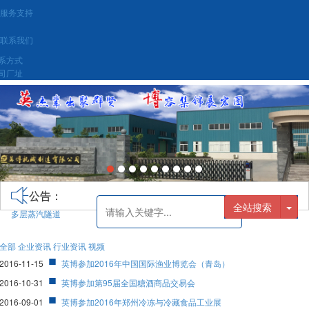
服务支持
联系我们
系方式
司厂址
公告：
全站搜索
多层蒸汽隧道
全部
企业资讯
行业资讯
视频
2016-11-15
英博参加2016年中国国际渔业博览会（青岛）
2016-10-31
英博参加第95届全国糖酒商品交易会
2016-09-01
英博参加2016年郑州冷冻与冷藏食品工业展