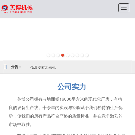
很遗憾，因您的浏览器版本过低导致无法获得最佳浏览体验，推荐下载安装谷歌浏览器！
首页
走进英博
公司实力
产品展示
视频资料
销售网络
服务支持
联系我们
低温凝胶水煮机
公告：
公司实力
英博公司拥有占地面积16000平方米的现代化厂房，有精
良的设备生产线。十余年的实践与经验赋予我们独特的生产优
势，使我们的所有产品符合严格的质量标准，并在竞争激烈的
市场中取胜。