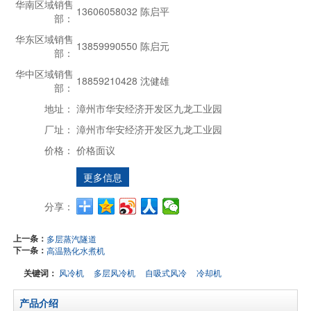
华南区域销售
13606058032 陈启平
部：
华东区域销售
13859990550 陈启元
部：
华中区域销售
18859210428 沈健雄
部：
地址：
漳州市华安经济开发区九龙工业园
厂址：
漳州市华安经济开发区九龙工业园
价格：
价格面议
更多信息
分享：
上一条：
多层蒸汽隧道
下一条：
高温熟化水煮机
关键词：
风冷机
多层风冷机
自吸式风冷
冷却机
产品介绍