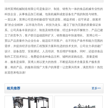
漳州英博机械制造有限公司是集设计、制造、销售为一体的食品机械专业性的
科技企业，从事食品加工机械、包装机械和成套设备生产线的制造与销售。
一直以来，英博公司坚持积极倡导“锐意进取，精益求精；信守承诺，探索求
新”的企业精神，以市场为导向，科技为龙头，建立了较为完善的质量保证体
系。公司具备丰富的设计、制造及销售经验，经过多年的不懈努力，产品已建
立了的竞争力，客户群日益稳固和扩大，销售额连年快速增长。 英博公司一
贯以产品质量作为企业生命，能适应不同客户、在不同生产条件和能力范围的
需求，并提供经济合理的工程预算方案和先进的技术支持。公司全力承担建厂
设计、设备选型、安装调试、人员培训、售后维护等服务。同时，还提供食品
制作工艺技术转让，免费提供各种食品主料、辅料的采购信息。 质量是根
本，服务是保障。英博人将以更大的热情，不断提高技术含量及客户服务质
量，将的产品、的服务回报广大客户的厚爱！让您乘兴而来，满意而归！热忱
欢迎您来电洽谈!
相关推荐
更多>>