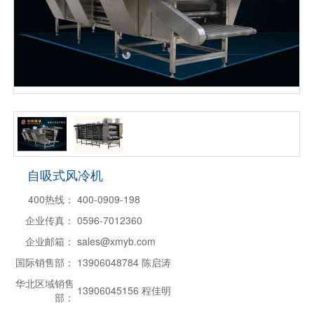
自吸式风冷机
400热线：
400-0909-198
企业传真：
0596-7012360
企业邮箱：
sales@xmyb.com
国际销售部：
13906048784 陈启涛
华北区域销售
13906045156 程佳明
部：