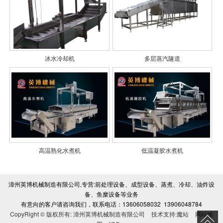
冰水冷却机
多层蒸汽隧道
高温熟化水煮机
低温凝胶水煮机
漳州英博机械制造有限公司,专营:前处理设备、成型设备、蒸煮、冷却、油炸设
备、鱼糜设备等业务
有意向的客户请咨询我们，联系电话：13606058032 13906048784
CopyRight © 版权所有:
漳州英博机械制造有限公司
技术支持:
魔站
网站地