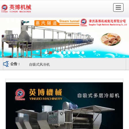
很遗憾，因您的浏览器版本过低导致无法获得最佳浏览体验，推荐下载安装谷歌浏览器！
首页
走进英博
公司实力
产品展示
视频资料
销售网络
服务支持
联系我们
自吸式风冷机
公告：