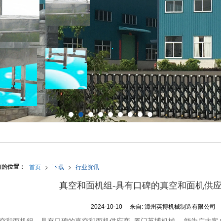
前的位置：
首页
>
下载
>
行业资讯
真空和面机组-具有口碑的真空和面机供应
2024-10-10
来自:
漳州英博机械制造有限公司