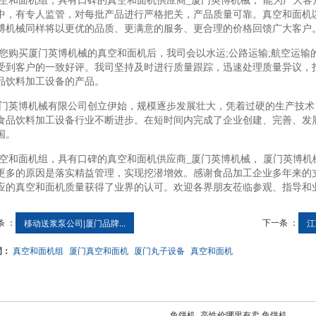
空和面机组，具有口碑的真空和面机供应商_厦门英博机械， 能为广大
中，有专人监管，对每批产品进行严格把关，产品质量可靠。真空和面机
博机械同样将以更优的品质、更满意的服务、更合理的价格回馈广大客户
您购买厦门英博机械的真空和面机后，我司会以水运;公路运输;航空运输
受到客户的一致好评。我司坚持及时进行质量跟踪，迅速处理质量异议，
品饮料加工设备的产品。
门英博机械有限公司创立伊始，规模逐步发展壮大，凭着过硬的生产技术
食品饮料加工设备行业不断进步。在短时间内完成了企业创建、完善、发
国。
空和面机组，具有口碑的真空和面机供应商_厦门英博机械， 厦门英博
更多的原因是落实精益管理，实现挖潜增效。感谢食品加工企业多年来的
应的真空和面机质量获得了业界的认可。欢迎各界朋友莅临参观、指导和
条 ：
下一条 ：
移动送浆泵公司|厦门品牌...
江
词：
真空和面机组
厦门真空和面机
厦门丸子设备
真空和面机
鱼饼机_高性价哪里有卖 鱼饼机