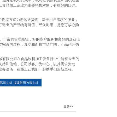
客户服务是我司的荣幸，我司提供的真空和面机在生
以食品加工企业为主要销售对象，有很好的口碑。
。
的物流方式为您运送货物，基于用户需求的服务，
打造出的产品物有所值、经久耐用，是您可放心购
、丰富的管理经验，好的客户服务和良好的企业信
展完善的过程，真空和面机市场广阔，产品已经销
机械有限公司在食品饮料加工设备行业中能有今天的
支持和信赖，公司以客户为中心，以其需求为动
业务洽谈，在路上让我们一起携手创造新里程。
苏挤丸机-福建耐用的挤丸机
更多>>