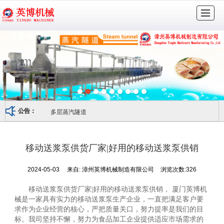
很遗憾，因您的浏览器版本过低导致无法获得最佳浏览体验，推荐下载安装谷歌浏览器！
首页
走进英博
公司实力
产品展示
视频资料
销售网络
服务支持
联系我们
多层蒸汽隧道
公告：
移动送浆泵供货厂家|好用的移动送浆泵供销
2024-05-03
来自:
漳州英博机械制造有限公司
浏览次数:326
移动送浆泵供货厂家|好用的移动送浆泵供销， 厦门英博机
械是一家具有实力的移动送浆泵生产企业，一直把满足客户要
求作为企业经营的核心，严把质量关口，努力提率是我们的目
标。我司坚持不懈，努力为食品加工企业提供适应市场需求的