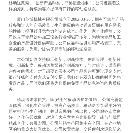
移动送浆泵。“创新产品种类，严格质量控制”，公司遵循着这
样的原则，持续为客户提供有口碑的移动送浆泵。
厦门英博机械有限公司成立于2002-03-26，拥有可靠的产品
服务和过人的产品质量，生产供应的移动送浆泵拥有用户需求
的性能，提供颇具竞争力的制造成本。作为一家个体经营，公
司屹立于食品饮料加工设备行业领域已多年，为地为食品加工
企业的产品设计提供帮助，公司依靠科技进步和严格管理，完
善的服务，为用户提供优异高能的移动送浆泵。
本公司始终支持职工创新，创新技术、创新管理、创新环
境、创新制度。移动送浆泵符合创新精神，与时俱进，适应用
户多变的需求。对于想要购买本公司产品客户可通过现金支付;
银行转账的支付方式支付交易，我们会在双方协商的时间为您
发送产品，同时我们还将为您提供免费产品信息咨询的售后服
务。
移动送浆泵供货厂家|好用的移动送浆泵供销， 公司完善监
管体系，深化生产管理，提高产品质量。移动送浆泵采用好的
原材料进行生产制作，并以亲民的价格出售，公司服务态度良
好，合作信誉优良，欢迎广大有意客户光临指导，或与与我司
精诚合作，共展宏图。公司的销售范围集中在全国，在这些地
区的销量庞大信誉优良。公司位置优越、交通便利欢迎您前来