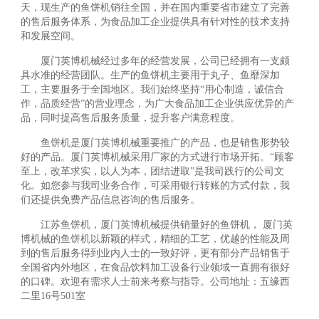
天，现生产的鱼饼机销往全国，并在国内重要省市建立了完善
的售后服务体系，为食品加工企业提供具有针对性的技术支持
和发展空间。
厦门英博机械经过多年的经营发展，公司已经拥有一支颇
具水准的经营团队。生产的鱼饼机主要用于丸子、鱼靡深加
工，主要服务于全国地区。我们始终坚持“用心制造，诚信合
作，品质经营”的营业理念，为广大食品加工企业供应优异的产
品，同时提高售后服务质量，提升客户满意程度。
鱼饼机是厦门英博机械重要推广的产品，也是销售形势较
好的产品。厦门英博机械采用厂家的方式进行市场开拓。“顾客
至上，改革求实，以人为本，团结进取”是我司践行的公司文
化。如您参与我司业务合作，可采用银行转账的方式付款，我
们还提供免费产品信息咨询的售后服务。
江苏鱼饼机，厦门英博机械提供销量好的鱼饼机， 厦门英
博机械的鱼饼机以新颖的样式，精细的工艺，优越的性能及周
到的售后服务得到业内人士的一致好评，更有部分产品销售于
全国省内外地区，在食品饮料加工设备行业领域一直拥有很好
的口碑。欢迎有需求人士前来考察与指导。公司地址：五缘西
二里16号501室