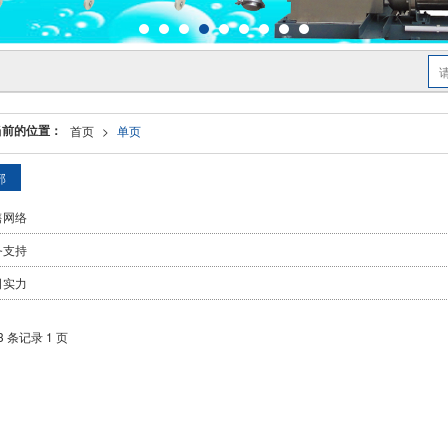
当前的位置：
首页
>
单页
部
售网络
务支持
司实力
3 条记录 1 页