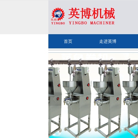
很遗憾，因您的浏览器版本过低导致
首页
走进英博