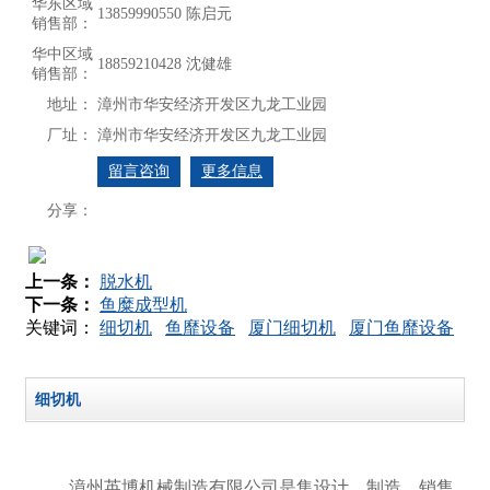
华东区域
13859990550 陈启元
销售部：
华中区域
18859210428 沈健雄
销售部：
地址：
漳州市华安经济开发区九龙工业园
厂址：
漳州市华安经济开发区九龙工业园
留言咨询
更多信息
分享：
上一条：
脱水机
下一条：
鱼糜成型机
关键词：
细切机
鱼靡设备
厦门细切机
厦门鱼靡设备
细切机
漳州英博机械制造有限公司是集设计、制造、销售