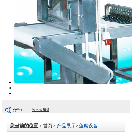
冰水冷却机
公告：
多层蒸汽隧道
您当前的位置：
首页
>
产品展示
>
鱼糜设备