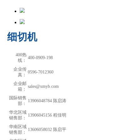
自吸式风冷机
高温熟化水煮机
低温凝胶水煮机
细切机
电加热油炸机
精滤机
400热
400-0909-198
线：
螺旋式提升机
企业传
0596-7012360
真：
企业邮
sales@xmyb.com
箱：
国际销售
13906048784 陈启涛
部：
华北区域
13906045156 程佳明
销售部：
华南区域
13606058032 陈启平
销售部：