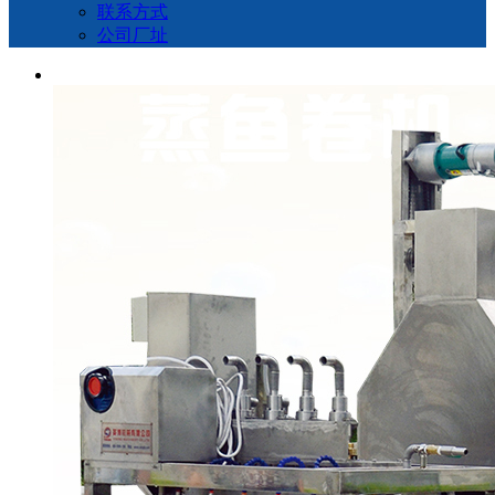
联系方式
公司厂址