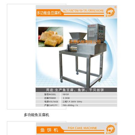
多功能鱼豆腐机