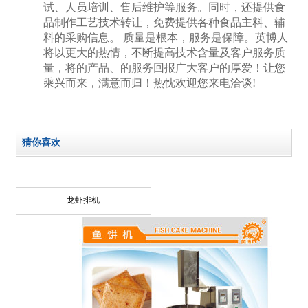
试、人员培训、售后维护等服务。同时，还提供食
品制作工艺技术转让，免费提供各种食品主料、辅
料的采购信息。 质量是根本，服务是保障。英博人
将以更大的热情，不断提高技术含量及客户服务质
量，将的产品、的服务回报广大客户的厚爱！让您
乘兴而来，满意而归！热忱欢迎您来电洽谈!
猜你喜欢
龙虾排机