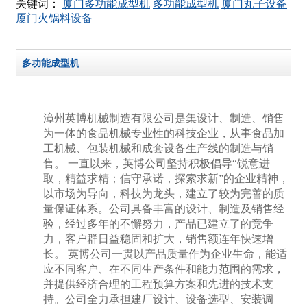
关键词：
厦门多功能成型机
多功能成型机
厦门丸子设备
厦门火锅料设备
多功能成型机
漳州英博机械制造有限公司是集设计、制造、销售
为一体的食品机械专业性的科技企业，从事食品加
工机械、包装机械和成套设备生产线的制造与销
售。 一直以来，英博公司坚持积极倡导“锐意进
取，精益求精；信守承诺，探索求新”的企业精神，
以市场为导向，科技为龙头，建立了较为完善的质
量保证体系。公司具备丰富的设计、制造及销售经
验，经过多年的不懈努力，产品已建立了的竞争
力，客户群日益稳固和扩大，销售额连年快速增
长。 英博公司一贯以产品质量作为企业生命，能适
应不同客户、在不同生产条件和能力范围的需求，
并提供经济合理的工程预算方案和先进的技术支
持。公司全力承担建厂设计、设备选型、安装调