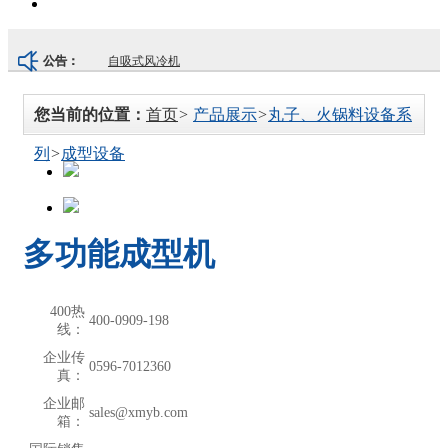
自吸式风冷机
公告：
高温熟化水煮机
您当前的位置：
首页
>
产品展示
>
丸子、火锅料设备系
低温凝胶水煮机
列
>
成型设备
电加热油炸机
精滤机
多功能成型机
螺旋式提升机
400热
400-0909-198
线：
企业传
0596-7012360
真：
企业邮
sales@xmyb.com
箱：