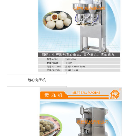
包心丸子机