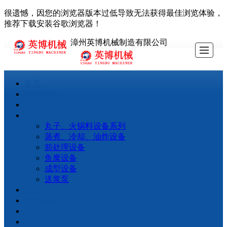
很遗憾，因您的浏览器版本过低导致无法获得最佳浏览体验，
推荐下载安装谷歌浏览器！
漳州英博机械制造有限公司
首页
走进
公司
产品
视频
首页
英博
实力
展示
资料
走进英博
公司实力
销售
产品展示
网络
丸子、火锅料设备系列
蒸煮、冷却、油炸设备
服务
联系
前处理设备
支持
我们
鱼糜设备
成型设备
送浆泵
视频资料
销售网络
服务支持
联系我们