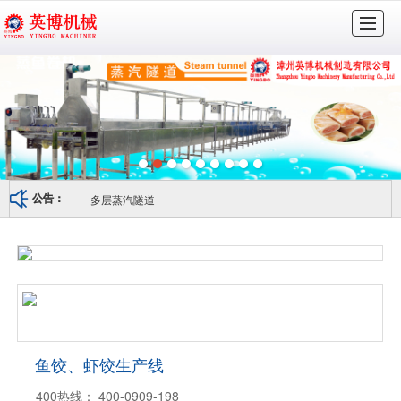
很遗憾，因您的浏览器版本过低导致无法获得最佳浏览体验，推荐下载安装谷歌浏览器！
首页
走进英博
公司实力
产品展示
视频资料
销售网络
服务支持
联系我们
多层蒸汽隧道
公告：
鱼饺、虾饺生产线
400热线：
400-0909-198