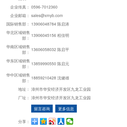
企业传真：
0596-7012360
企业邮箱：
sales@xmyb.com
国际销售部：
13906048784 陈启涛
华北区域销售
13906045156 程佳明
部：
华南区域销售
13606058032 陈启平
部：
华东区域销售
13859990550 陈启元
部：
华中区域销售
18859210428 沈健雄
部：
地址：
漳州市华安经济开发区九龙工业园
厂址：
漳州市华安经济开发区九龙工业园
留言咨询
更多信息
分享：