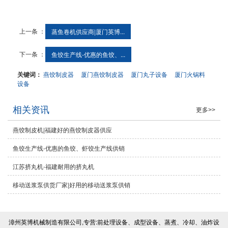
上一条 ：
蒸鱼卷机供应商|厦门英博...
下一条 ：
鱼饺生产线-优惠的鱼饺、...
关键词：
燕饺制皮器
厦门燕饺制皮器
厦门丸子设备
厦门火锅料
设备
相关资讯
更多>>
燕饺制皮机|福建好的燕饺制皮器供应
鱼饺生产线-优惠的鱼饺、虾饺生产线供销
江苏挤丸机-福建耐用的挤丸机
移动送浆泵供货厂家|好用的移动送浆泵供销
漳州英博机械制造有限公司,专营:前处理设备、成型设备、蒸煮、冷却、油炸设